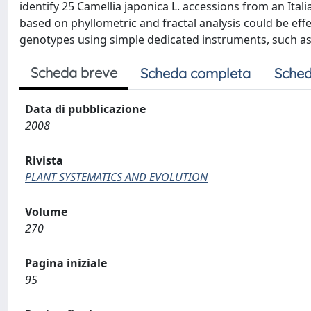
identify 25 Camellia japonica L. accessions from an Ital
based on phyllometric and fractal analysis could be effe
genotypes using simple dedicated instruments, such as 
Scheda breve
Scheda completa
Sched
Data di pubblicazione
2008
Rivista
PLANT SYSTEMATICS AND EVOLUTION
Volume
270
Pagina iniziale
95