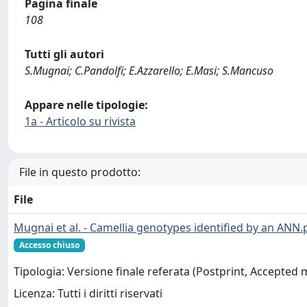
Pagina finale
108
Tutti gli autori
S.Mugnai; C.Pandolfi; E.Azzarello; E.Masi; S.Mancuso
Appare nelle tipologie:
1a - Articolo su rivista
File in questo prodotto:
File
Mugnai et al. - Camellia genotypes identified by an ANN.
Accesso chiuso
Tipologia: Versione finale referata (Postprint, Accepted
Licenza: Tutti i diritti riservati