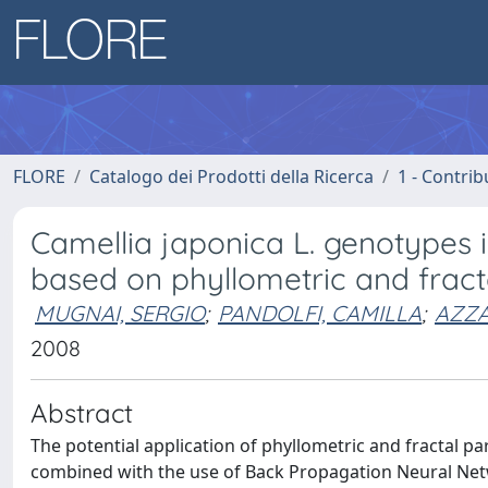
FLORE
Catalogo dei Prodotti della Ricerca
1 - Contrib
Camellia japonica L. genotypes id
based on phyllometric and frac
MUGNAI, SERGIO
;
PANDOLFI, CAMILLA
;
AZZA
2008
Abstract
The potential application of phyllometric and fractal pa
combined with the use of Back Propagation Neural Netw