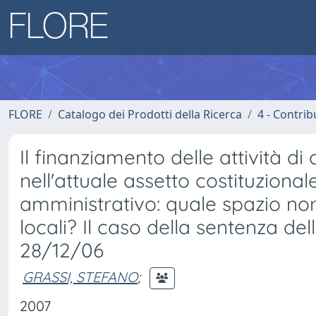
FLORE
Catalogo dei Prodotti della Ricerca
4 - Contrib
Il finanziamento delle attività d
nell'attuale assetto costituziona
amministrativo: quale spazio no
locali? Il caso della sentenza del
28/12/06
GRASSI, STEFANO
;
2007