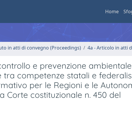
Home
Sfo
uto in atti di convegno (Proceedings)
4a - Articolo in atti
i controllo e prevenzione ambientale
le tra competenze statali e federal
rmativo per le Regioni e le Autono
la Corte costituzionale n. 450 del