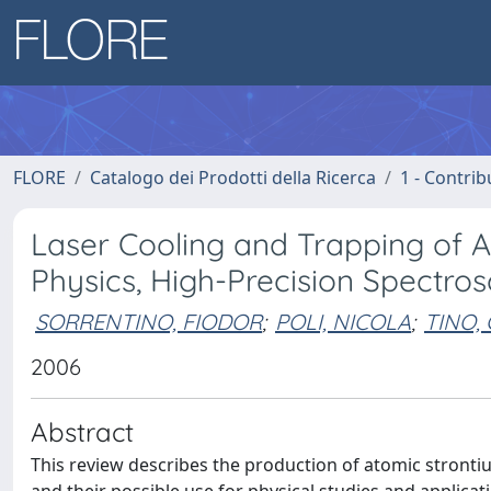
FLORE
Catalogo dei Prodotti della Ricerca
1 - Contrib
Laser Cooling and Trapping of A
Physics, High-Precision Spectr
SORRENTINO, FIODOR
;
POLI, NICOLA
;
TINO,
2006
Abstract
This review describes the production of atomic stronti