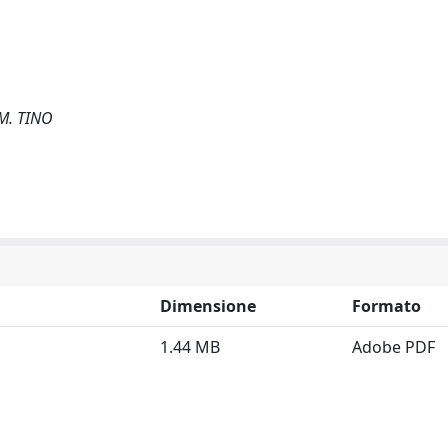
.M. TINO
Dimensione
Formato
1.44 MB
Adobe PDF