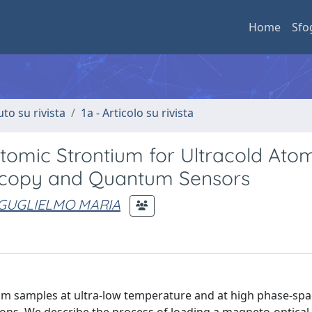
Home
Sfo
uto su rivista
1a - Articolo su rivista
tomic Strontium for Ultracold Ato
oscopy and Quantum Sensors
 GUGLIELMO MARIA
um samples at ultra-low temperature and at high phase-spa