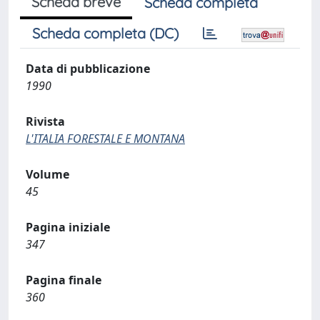
Scheda breve
Scheda completa
Scheda completa (DC)
Data di pubblicazione
1990
Rivista
L'ITALIA FORESTALE E MONTANA
Volume
45
Pagina iniziale
347
Pagina finale
360