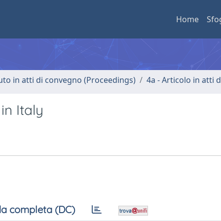
Home
Sfo
uto in atti di convegno (Proceedings)
4a - Articolo in atti
in Italy
a completa (DC)