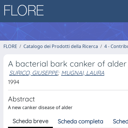
FLORE
Catalogo dei Prodotti della Ricerca
4 - Contrib
A bacterial bark canker of alder 
SURICO, GIUSEPPE
;
MUGNAI, LAURA
1994
Abstract
A new canker disease of alder
Scheda breve
Scheda completa
Sched