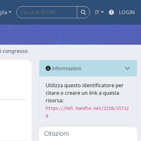
glia
IT
LOGIN
 di congresso
Informazioni
Utilizza questo identificatore per
citare o creare un link a questa
risorsa:
https://hdl.handle.net/2158/31712
0
Citazioni