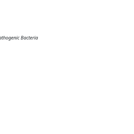
athogenic Bacteria