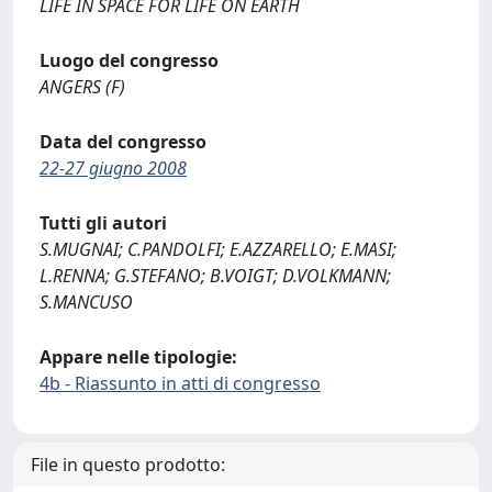
LIFE IN SPACE FOR LIFE ON EARTH
Luogo del congresso
ANGERS (F)
Data del congresso
22-27 giugno 2008
Tutti gli autori
S.MUGNAI; C.PANDOLFI; E.AZZARELLO; E.MASI;
L.RENNA; G.STEFANO; B.VOIGT; D.VOLKMANN;
S.MANCUSO
Appare nelle tipologie:
4b - Riassunto in atti di congresso
File in questo prodotto: