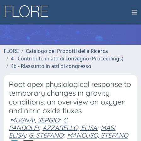
FLORE
Catalogo dei Prodotti della Ricerca
4 - Contributo in atti di convegno (Proceedings)
4b - Riassunto in atti di congresso
Root apex physiological response to
temporary changes in gravity
conditions: an overview on oxygen
and nitric oxide fluxes
MUGNAI, SERGIO
;
C.
PANDOLFI
;
AZZARELLO, ELISA
;
MASI,
ELISA
;
G. STEFANO
;
MANCUSO, STEFANO