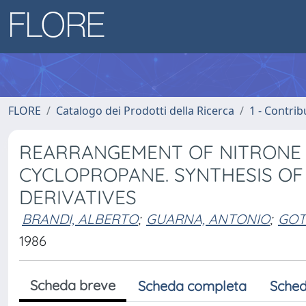
FLORE
Catalogo dei Prodotti della Ricerca
1 - Contrib
REARRANGEMENT OF NITRONE
CYCLOPROPANE. SYNTHESIS OF 
DERIVATIVES
BRANDI, ALBERTO
;
GUARNA, ANTONIO
;
GOT
1986
Scheda breve
Scheda completa
Sched