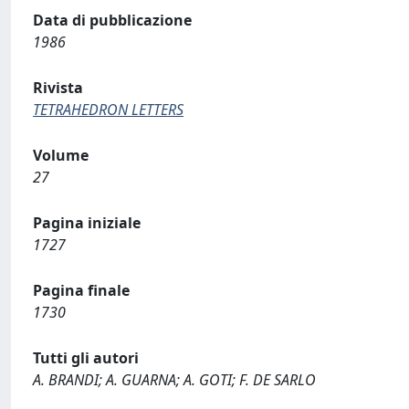
Data di pubblicazione
1986
Rivista
TETRAHEDRON LETTERS
Volume
27
Pagina iniziale
1727
Pagina finale
1730
Tutti gli autori
A. BRANDI; A. GUARNA; A. GOTI; F. DE SARLO