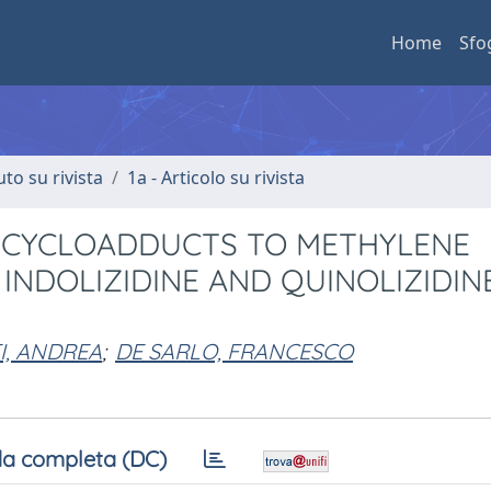
Home
Sfo
uto su rivista
1a - Articolo su rivista
 CYCLOADDUCTS TO METHYLENE
INDOLIZIDINE AND QUINOLIZIDIN
I, ANDREA
;
DE SARLO, FRANCESCO
a completa (DC)