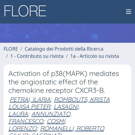
FLORE
Catalogo dei Prodotti della Ricerca
1 - Contributo su rivista
1a - Articolo su rivista
Activation of p38(MAPK) mediates
the angiostatic effect of the
chemokine receptor CXCR3-B.
PETRAI, ILARIA
;
ROMBOUTS, KRISTA
LOUISA PIETER
;
LASAGNI,
LAURA
;
ANNUNZIATO,
FRANCESCO
;
COSMI,
LORENZO
;
ROMANELLI, ROBERTO