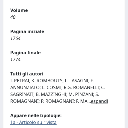
Volume
40
Pagina iniziale
1764
Pagina finale
1774
Tutti gli autori
I. PETRAI; K. ROMBOUTS; L. LASAGNI; F.
ANNUNZIATO; L. COSMI; R.G. ROMANELLI; C.
SAGRINATI; B. MAZZINGHI; M. PINZANI; S.
ROMAGNANI; P. ROMAGNANI; F. MA
...
espandi
Appare nelle tipologie:
1a - Articolo su rivista