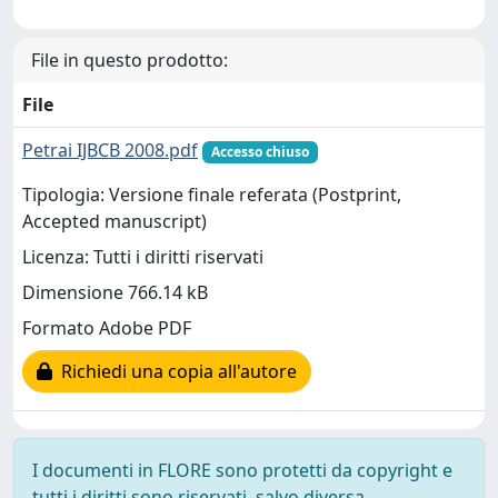
File in questo prodotto:
File
Petrai IJBCB 2008.pdf
Accesso chiuso
Tipologia: Versione finale referata (Postprint,
Accepted manuscript)
Licenza: Tutti i diritti riservati
Dimensione 766.14 kB
Formato Adobe PDF
Richiedi una copia all'autore
I documenti in FLORE sono protetti da copyright e
tutti i diritti sono riservati, salvo diversa