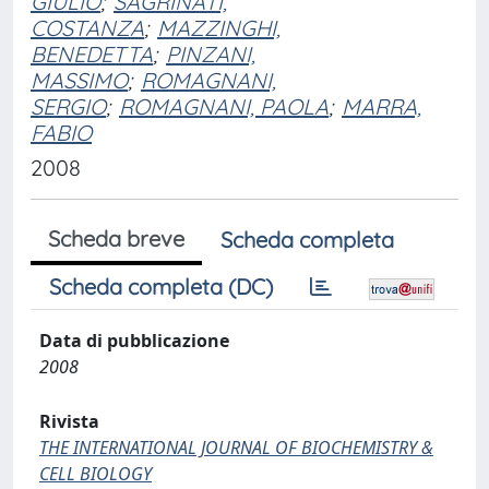
GIULIO
;
SAGRINATI,
COSTANZA
;
MAZZINGHI,
BENEDETTA
;
PINZANI,
MASSIMO
;
ROMAGNANI,
SERGIO
;
ROMAGNANI, PAOLA
;
MARRA,
FABIO
2008
Scheda breve
Scheda completa
Scheda completa (DC)
Data di pubblicazione
2008
Rivista
THE INTERNATIONAL JOURNAL OF BIOCHEMISTRY &
CELL BIOLOGY