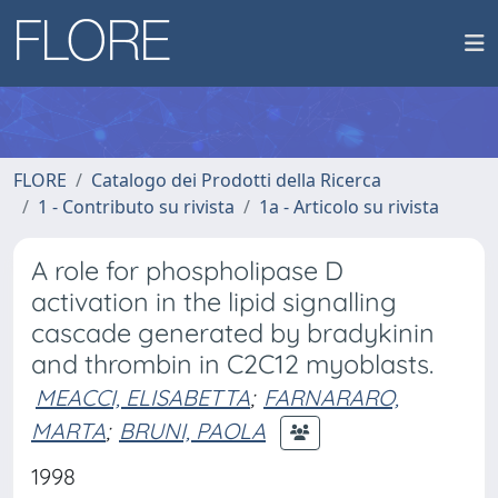
FLORE
Catalogo dei Prodotti della Ricerca
1 - Contributo su rivista
1a - Articolo su rivista
A role for phospholipase D
activation in the lipid signalling
cascade generated by bradykinin
and thrombin in C2C12 myoblasts.
MEACCI, ELISABETTA
;
FARNARARO,
MARTA
;
BRUNI, PAOLA
1998