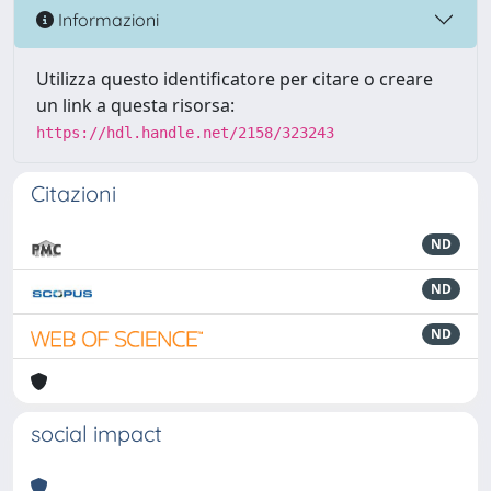
Informazioni
Utilizza questo identificatore per citare o creare
un link a questa risorsa:
https://hdl.handle.net/2158/323243
Citazioni
ND
ND
ND
social impact