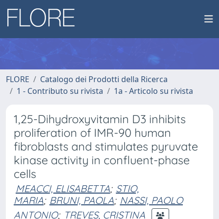
FLORE
Catalogo dei Prodotti della Ricerca
1 - Contributo su rivista
1a - Articolo su rivista
1,25-Dihydroxyvitamin D3 inhibits
proliferation of IMR-90 human
fibroblasts and stimulates pyruvate
kinase activity in confluent-phase
cells
MEACCI, ELISABETTA
;
STIO,
MARIA
;
BRUNI, PAOLA
;
NASSI, PAOLO
ANTONIO
;
TREVES, CRISTINA