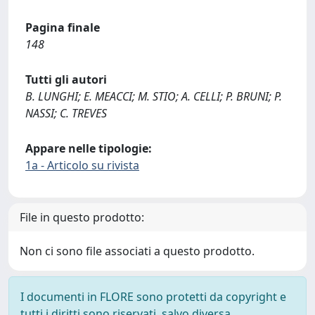
Pagina finale
148
Tutti gli autori
B. LUNGHI; E. MEACCI; M. STIO; A. CELLI; P. BRUNI; P.
NASSI; C. TREVES
Appare nelle tipologie:
1a - Articolo su rivista
File in questo prodotto:
Non ci sono file associati a questo prodotto.
I documenti in FLORE sono protetti da copyright e
tutti i diritti sono riservati, salvo diversa