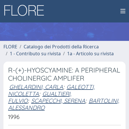
FLORE
Catalogo dei Prodotti della Ricerca
1 - Contributo su rivista
1a - Articolo su rivista
R-(+)-HYOSCYAMINE: A PERIPHERAL
CHOLINERGIC AMPLIFER
GHELARDINI, CARLA
;
GALEOTTI,
NICOLETTA
;
GUALTIERI,
FULVIO
;
SCAPECCHI, SERENA
;
BARTOLINI,
ALESSANDRO
1996