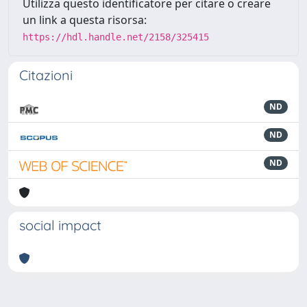
Utilizza questo identificatore per citare o creare
un link a questa risorsa:
https://hdl.handle.net/2158/325415
Citazioni
ND
ND
ND
social impact