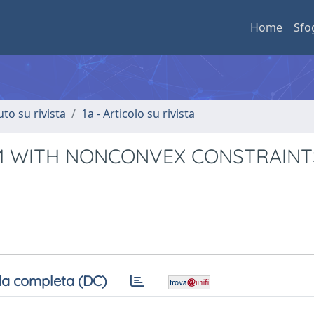
Home
Sfo
uto su rivista
1a - Articolo su rivista
 WITH NONCONVEX CONSTRAINTS
a completa (DC)