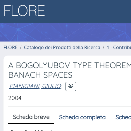
FLORE
Catalogo dei Prodotti della Ricerca
1 - Contrib
A BOGOLYUBOV TYPE THEOREM
BANACH SPACES
PIANIGIANI, GIULIO
;
2004
Scheda breve
Scheda completa
Sched