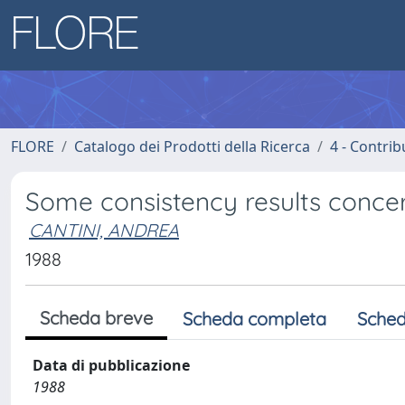
FLORE
Catalogo dei Prodotti della Ricerca
4 - Contrib
Some consistency results concer
CANTINI, ANDREA
1988
Scheda breve
Scheda completa
Sched
Data di pubblicazione
1988