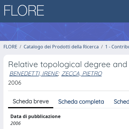
FLORE
Catalogo dei Prodotti della Ricerca
1 - Contrib
Relative topological degree and v
BENEDETTI, IRENE
;
ZECCA, PIETRO
2006
Scheda breve
Scheda completa
Sched
Data di pubblicazione
2006