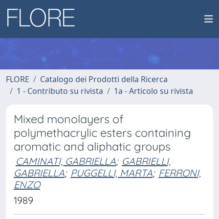
FLORE
Catalogo dei Prodotti della Ricerca
1 - Contributo su rivista
1a - Articolo su rivista
Mixed monolayers of
polymethacrylic esters containing
aromatic and aliphatic groups
CAMINATI, GABRIELLA
;
GABRIELLI,
GABRIELLA
;
PUGGELLI, MARTA
;
FERRONI,
ENZO
1989