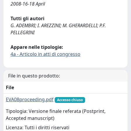
2008-16-18 April
Tutti gli autori
G. ADEMBRI; I. AREZZINI; M. GHERARDELLI; P.F.
PELLEGRINI
Appare nelle tipologie:
4a - Articolo in atti di congresso
File in questo prodotto:
File
EVA08proceeding.pdf
Accesso chiuso
Tipologia: Versione finale referata (Postprint,
Accepted manuscript)
Licenza: Tutti i diritti riservati