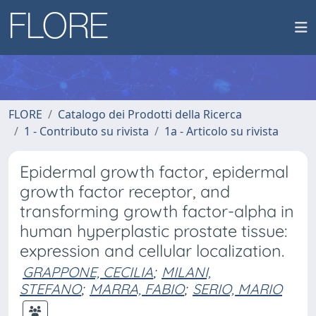
FLORE
Catalogo dei Prodotti della Ricerca
1 - Contributo su rivista
1a - Articolo su rivista
Epidermal growth factor, epidermal
growth factor receptor, and
transforming growth factor-alpha in
human hyperplastic prostate tissue:
expression and cellular localization.
GRAPPONE, CECILIA
;
MILANI,
STEFANO
;
MARRA, FABIO
;
SERIO, MARIO