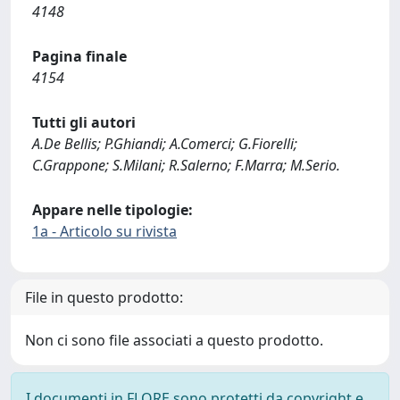
4148
Pagina finale
4154
Tutti gli autori
A.De Bellis; P.Ghiandi; A.Comerci; G.Fiorelli;
C.Grappone; S.Milani; R.Salerno; F.Marra; M.Serio.
Appare nelle tipologie:
1a - Articolo su rivista
File in questo prodotto:
Non ci sono file associati a questo prodotto.
I documenti in FLORE sono protetti da copyright e