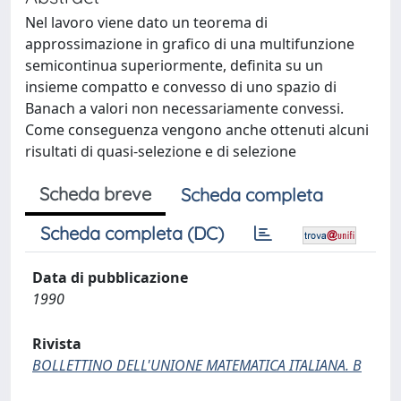
Nel lavoro viene dato un teorema di
approssimazione in grafico di una multifunzione
semicontinua superiormente, definita su un
insieme compatto e convesso di uno spazio di
Banach a valori non necessariamente convessi.
Come conseguenza vengono anche ottenuti alcuni
risultati di quasi-selezione e di selezione
Scheda breve
Scheda completa
Scheda completa (DC)
Data di pubblicazione
1990
Rivista
BOLLETTINO DELL'UNIONE MATEMATICA ITALIANA. B