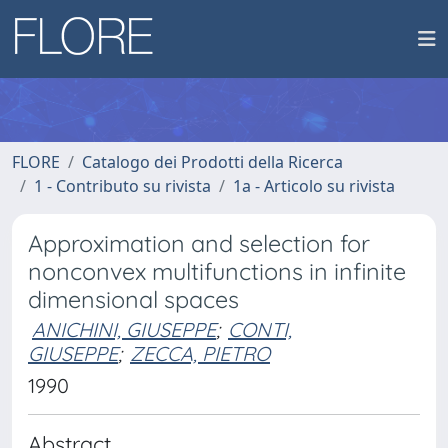
FLORE
Catalogo dei Prodotti della Ricerca
1 - Contributo su rivista
1a - Articolo su rivista
Approximation and selection for
nonconvex multifunctions in infinite
dimensional spaces
ANICHINI, GIUSEPPE
;
CONTI,
GIUSEPPE
;
ZECCA, PIETRO
1990
Abstract