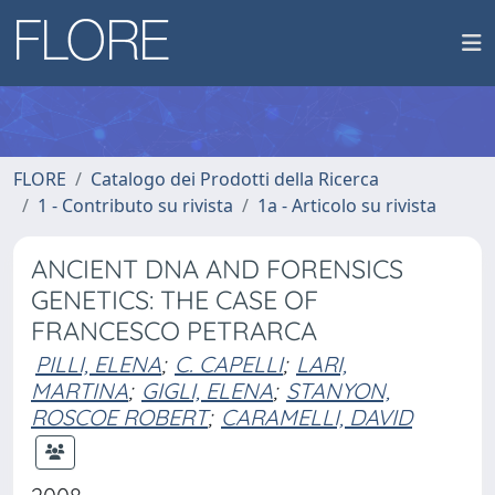
FLORE
Catalogo dei Prodotti della Ricerca
1 - Contributo su rivista
1a - Articolo su rivista
ANCIENT DNA AND FORENSICS
GENETICS: THE CASE OF
FRANCESCO PETRARCA
PILLI, ELENA
;
C. CAPELLI
;
LARI,
MARTINA
;
GIGLI, ELENA
;
STANYON,
ROSCOE ROBERT
;
CARAMELLI, DAVID