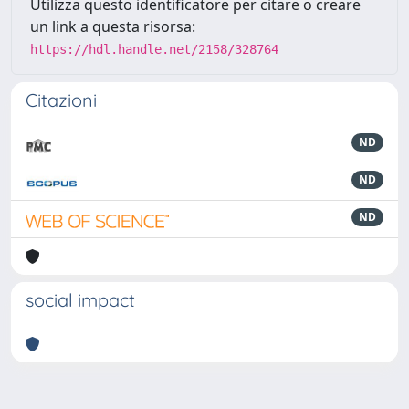
Utilizza questo identificatore per citare o creare
un link a questa risorsa:
https://hdl.handle.net/2158/328764
Citazioni
ND
ND
ND
social impact