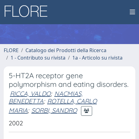
FLORE
Catalogo dei Prodotti della Ricerca
1 - Contributo su rivista
1a - Articolo su rivista
5-HT2A receptor gene
polymorphism and eating disorders.
RICCA, VALDO
;
NACMIAS,
BENEDETTA
;
ROTELLA, CARLO
MARIA
;
SORBI, SANDRO
2002