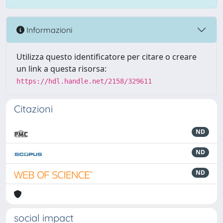
Informazioni
Utilizza questo identificatore per citare o creare
un link a questa risorsa:
https://hdl.handle.net/2158/329611
Citazioni
ND
ND
ND
social impact