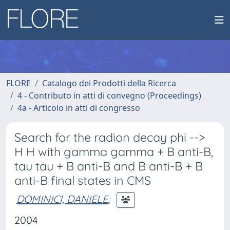
FLORE
Catalogo dei Prodotti della Ricerca
4 - Contributo in atti di convegno (Proceedings)
4a - Articolo in atti di congresso
Search for the radion decay phi -->
H H with gamma gamma + B anti-B,
tau tau + B anti-B and B anti-B + B
anti-B final states in CMS
DOMINICI, DANIELE
;
2004