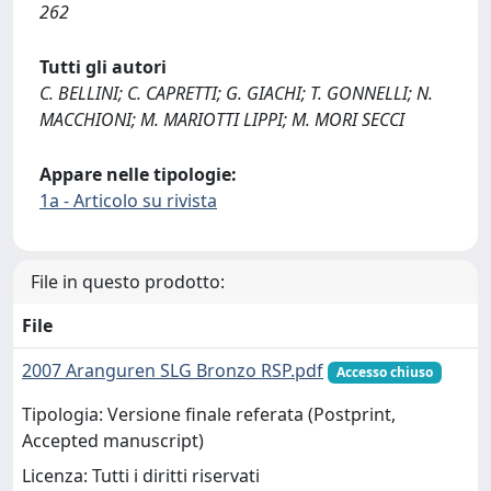
262
Tutti gli autori
C. BELLINI; C. CAPRETTI; G. GIACHI; T. GONNELLI; N.
MACCHIONI; M. MARIOTTI LIPPI; M. MORI SECCI
Appare nelle tipologie:
1a - Articolo su rivista
File in questo prodotto:
File
2007 Aranguren SLG Bronzo RSP.pdf
Accesso chiuso
Tipologia: Versione finale referata (Postprint,
Accepted manuscript)
Licenza: Tutti i diritti riservati