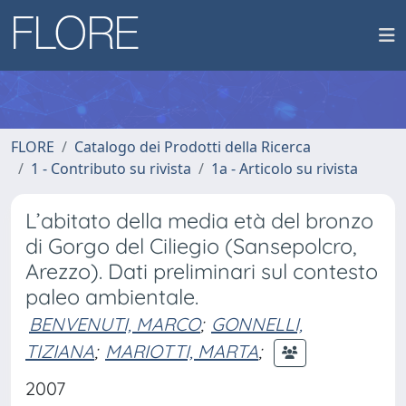
FLORE
Catalogo dei Prodotti della Ricerca
1 - Contributo su rivista
1a - Articolo su rivista
L’abitato della media età del bronzo
di Gorgo del Ciliegio (Sansepolcro,
Arezzo). Dati preliminari sul contesto
paleo ambientale.
BENVENUTI, MARCO
;
GONNELLI,
TIZIANA
;
MARIOTTI, MARTA
;
2007