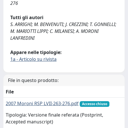
276
Tutti gli autori
S. ARRIGHI; M. BENVENUTI; J. CREZZINI; T. GONNELLI;
M. MARIOTTI LIPPI; C. MILANESI; A. MORONI
LANFREDINI
Appare nelle tipologie:
1a - Articolo su rivista
File in questo prodotto:
File
2007 Moroni RSP LVII-263-276.pdf
Accesso chiuso
Tipologia: Versione finale referata (Postprint,
Accepted manuscript)