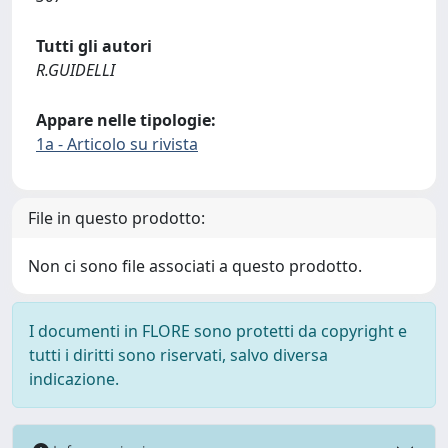
Tutti gli autori
R.GUIDELLI
Appare nelle tipologie:
1a - Articolo su rivista
File in questo prodotto:
Non ci sono file associati a questo prodotto.
I documenti in FLORE sono protetti da copyright e
tutti i diritti sono riservati, salvo diversa
indicazione.