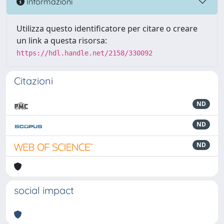
Informazioni
Utilizza questo identificatore per citare o creare
un link a questa risorsa:
https://hdl.handle.net/2158/330092
Citazioni
ND
ND
ND
social impact