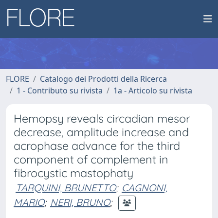
FLORE
Catalogo dei Prodotti della Ricerca
1 - Contributo su rivista
1a - Articolo su rivista
Hemopsy reveals circadian mesor
decrease, amplitude increase and
acrophase advance for the third
component of complement in
fibrocystic mastophaty
TARQUINI, BRUNETTO
;
CAGNONI,
MARIO
;
NERI, BRUNO
;