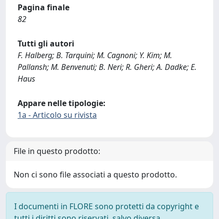
Pagina finale
82
Tutti gli autori
F. Halberg; B. Tarquini; M. Cagnoni; Y. Kim; M.
Pallansh; M. Benvenuti; B. Neri; R. Gheri; A. Dadke; E.
Haus
Appare nelle tipologie:
1a - Articolo su rivista
File in questo prodotto:
Non ci sono file associati a questo prodotto.
I documenti in FLORE sono protetti da copyright e
tutti i diritti sono riservati, salvo diversa