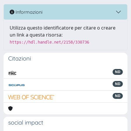
Informazioni
Utilizza questo identificatore per citare o creare
un link a questa risorsa:
https://hdl.handle.net/2158/330736
Citazioni
ND
ND
ND
social impact