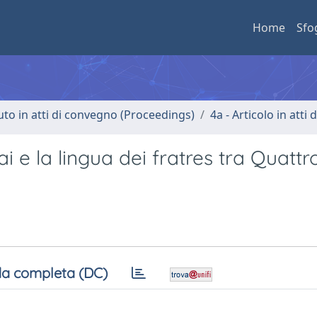
Home
Sfo
uto in atti di convegno (Proceedings)
4a - Articolo in atti
i e la lingua dei fratres tra Quatt
a completa (DC)