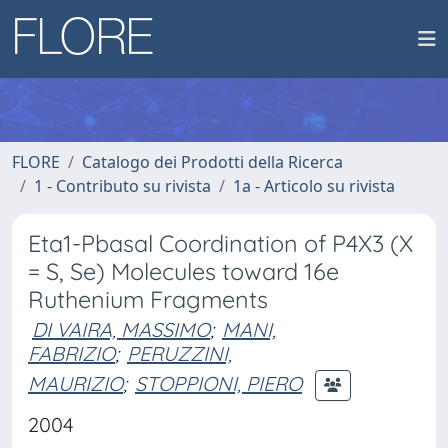
FLORE
Catalogo dei Prodotti della Ricerca
1 - Contributo su rivista
1a - Articolo su rivista
Eta1-Pbasal Coordination of P4X3 (X
= S, Se) Molecules toward 16e
Ruthenium Fragments
DI VAIRA, MASSIMO
;
MANI,
FABRIZIO
;
PERUZZINI,
MAURIZIO
;
STOPPIONI, PIERO
2004