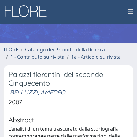
FLORE
Catalogo dei Prodotti della Ricerca
1 - Contributo su rivista
1a - Articolo su rivista
Palazzi fiorentini del secondo
Cinquecento
BELLUZZI, AMEDEO
2007
Abstract
L’analisi di un tema trascurato dalla storiografia
contemporanea parte dalle trasformazioni della