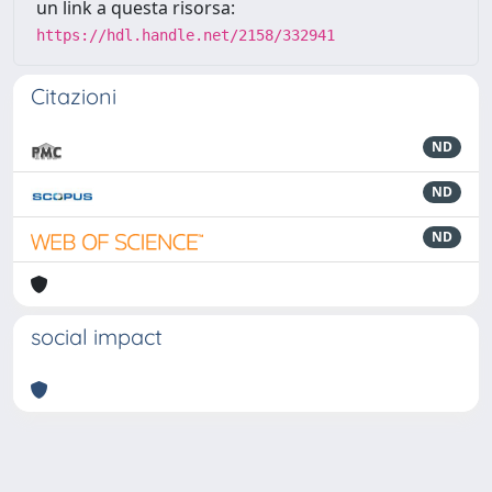
un link a questa risorsa:
https://hdl.handle.net/2158/332941
Citazioni
ND
ND
ND
social impact