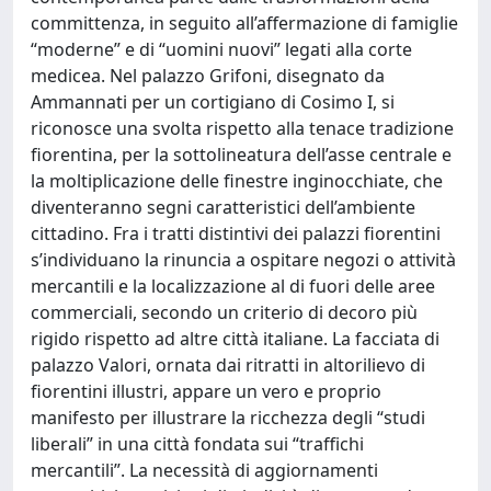
committenza, in seguito all’affermazione di famiglie
“moderne” e di “uomini nuovi” legati alla corte
medicea. Nel palazzo Grifoni, disegnato da
Ammannati per un cortigiano di Cosimo I, si
riconosce una svolta rispetto alla tenace tradizione
fiorentina, per la sottolineatura dell’asse centrale e
la moltiplicazione delle finestre inginocchiate, che
diventeranno segni caratteristici dell’ambiente
cittadino. Fra i tratti distintivi dei palazzi fiorentini
s’individuano la rinuncia a ospitare negozi o attività
mercantili e la localizzazione al di fuori delle aree
commerciali, secondo un criterio di decoro più
rigido rispetto ad altre città italiane. La facciata di
palazzo Valori, ornata dai ritratti in altorilievo di
fiorentini illustri, appare un vero e proprio
manifesto per illustrare la ricchezza degli “studi
liberali” in una città fondata sui “traffichi
mercantili”. La necessità di aggiornamenti