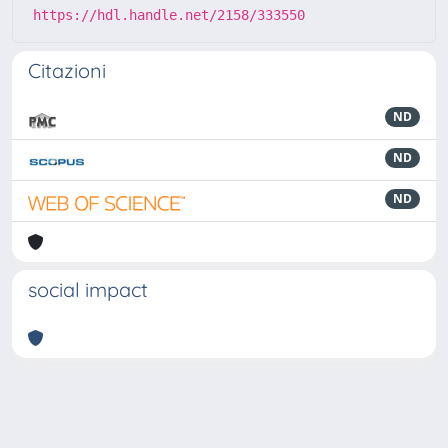
https://hdl.handle.net/2158/333550
Citazioni
ND
ND
ND
social impact