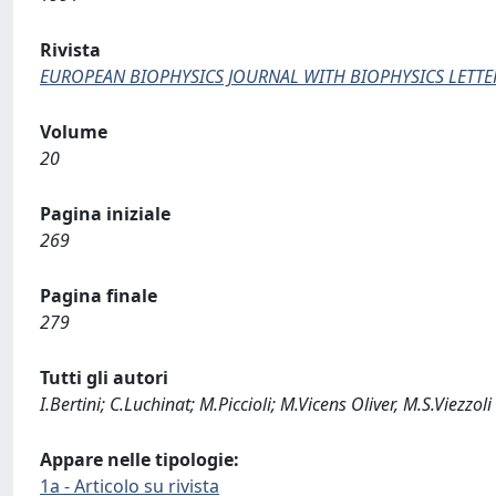
Rivista
EUROPEAN BIOPHYSICS JOURNAL WITH BIOPHYSICS LETTE
Volume
20
Pagina iniziale
269
Pagina finale
279
Tutti gli autori
I.Bertini; C.Luchinat; M.Piccioli; M.Vicens Oliver, M.S.Viezzoli
Appare nelle tipologie:
1a - Articolo su rivista