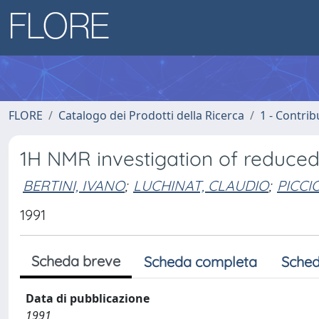
FLORE
Catalogo dei Prodotti della Ricerca
1 - Contrib
1H NMR investigation of reduce
BERTINI, IVANO
;
LUCHINAT, CLAUDIO
;
PICCI
1991
Scheda breve
Scheda completa
Sched
Data di pubblicazione
1991