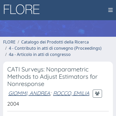
FLORE
Catalogo dei Prodotti della Ricerca
4 - Contributo in atti di convegno (Proceedings)
4a - Articolo in atti di congresso
CATI Surveys: Nonparametric
Methods to Adjust Estimators for
Nonresponse
GIOMMI, ANDREA
;
ROCCO, EMILIA
2004