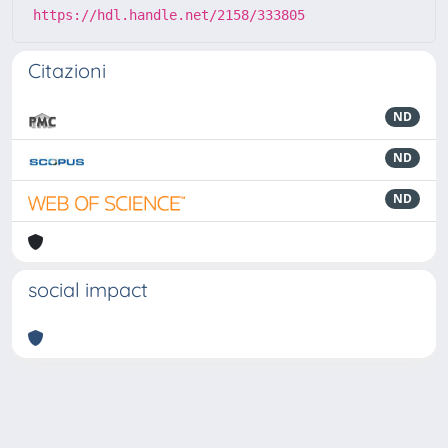
https://hdl.handle.net/2158/333805
Citazioni
ND
ND
ND
social impact