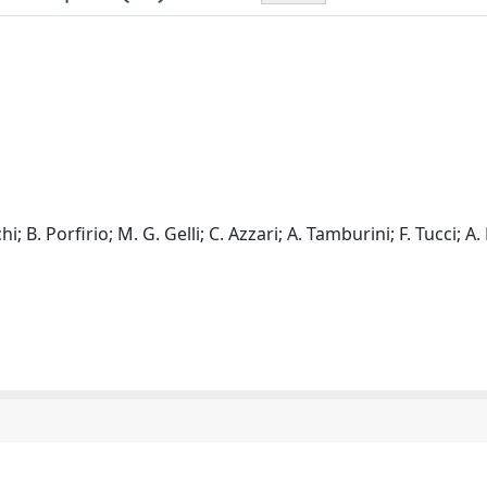
i; B. Porfirio; M. G. Gelli; C. Azzari; A. Tamburini; F. Tucci; A. 