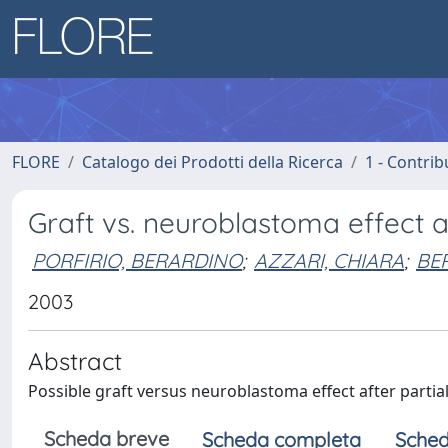
FLORE
Catalogo dei Prodotti della Ricerca
1 - Contrib
Graft vs. neuroblastoma effect af
PORFIRIO, BERARDINO
;
AZZARI, CHIARA
;
BER
2003
Abstract
Possible graft versus neuroblastoma effect after parti
Scheda breve
Scheda completa
Sched