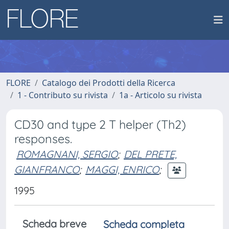
FLORE
Catalogo dei Prodotti della Ricerca
1 - Contributo su rivista
1a - Articolo su rivista
CD30 and type 2 T helper (Th2)
responses.
ROMAGNANI, SERGIO
;
DEL PRETE,
GIANFRANCO
;
MAGGI, ENRICO
;
1995
Scheda breve
Scheda completa