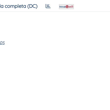
a completa (DC)
LDS