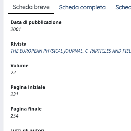
Scheda breve
Scheda completa
Sched
Data di pubblicazione
2001
Rivista
THE EUROPEAN PHYSICAL JOURNAL. C, PARTICLES AND FIE
Volume
22
Pagina iniziale
231
Pagina finale
254
Tutti gli autori