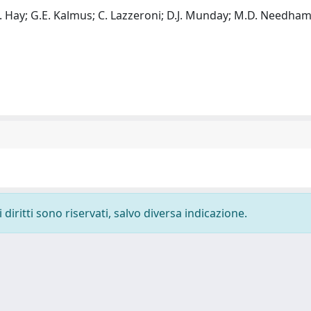
 B. Hay; G.E. Kalmus; C. Lazzeroni; D.J. Munday; M.D. Needham
diritti sono riservati, salvo diversa indicazione.
-
Privacy