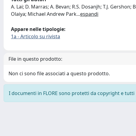
A. Lai; D. Marras; A. Bevan; R.S. Dosanjh; T.J. Gershon;
Olaiya; Michael Andrew Park
...
espandi
Appare nelle tipologie:
1a - Articolo su rivista
File in questo prodotto:
Non ci sono file associati a questo prodotto.
I documenti in FLORE sono protetti da copyright e tutti i 
Powered by
IRIS
-
about IRIS
-
Utilizzo dei cookie