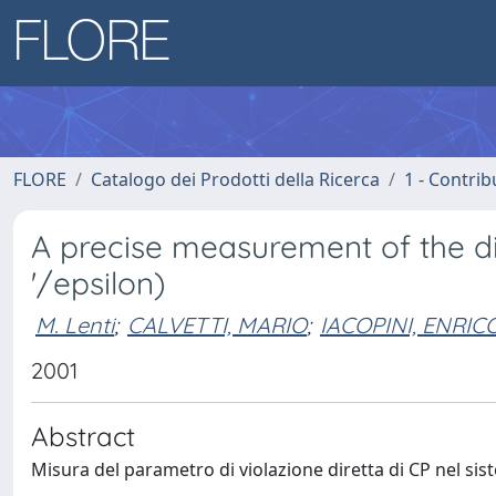
FLORE
Catalogo dei Prodotti della Ricerca
1 - Contrib
A precise measurement of the di
'/epsilon)
M. Lenti
;
CALVETTI, MARIO
;
IACOPINI, ENRIC
2001
Abstract
Misura del parametro di violazione diretta di CP nel sis