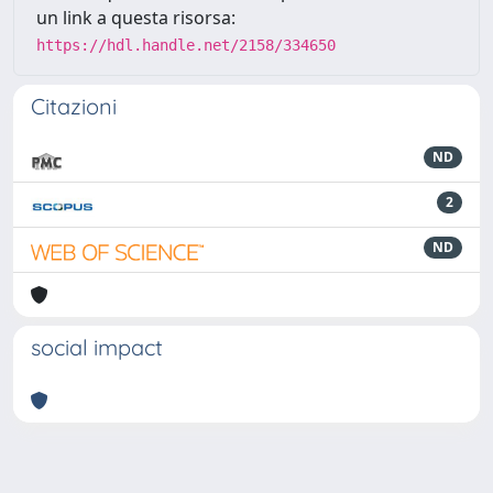
un link a questa risorsa:
https://hdl.handle.net/2158/334650
Citazioni
ND
2
ND
social impact