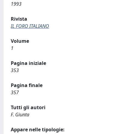
1993
Rivista
IL FORO ITALIANO
Volume
1
Pagina iniziale
353
Pagina finale
357
Tutti gli autori
F. Giunta
Appare nelle tipologie: