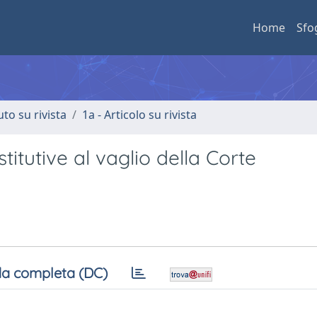
Home
Sfo
uto su rivista
1a - Articolo su rivista
titutive al vaglio della Corte
a completa (DC)