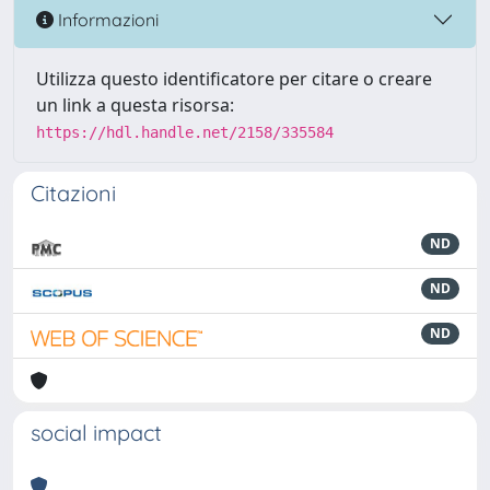
Informazioni
Utilizza questo identificatore per citare o creare
un link a questa risorsa:
https://hdl.handle.net/2158/335584
Citazioni
ND
ND
ND
social impact