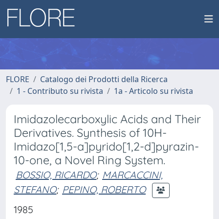
FLORE
Catalogo dei Prodotti della Ricerca
1 - Contributo su rivista
1a - Articolo su rivista
Imidazolecarboxylic Acids and Their
Derivatives. Synthesis of 10H-
Imidazo[1,5-a]pyrido[1,2-d]pyrazin-
10-one, a Novel Ring System.
BOSSIO, RICARDO
;
MARCACCINI,
STEFANO
;
PEPINO, ROBERTO
1985