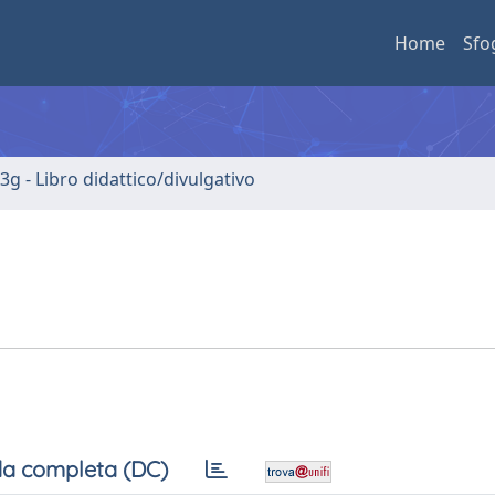
Home
Sfo
3g - Libro didattico/divulgativo
a completa (DC)