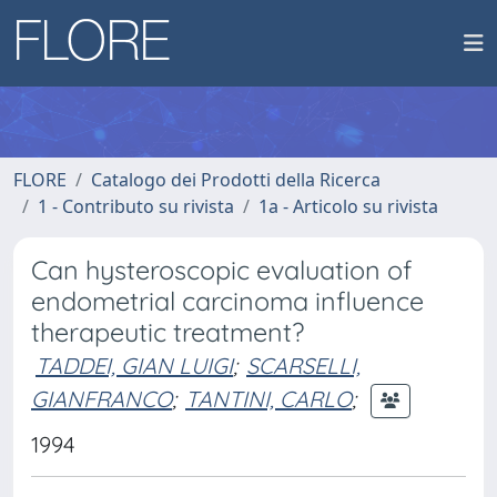
FLORE
Catalogo dei Prodotti della Ricerca
1 - Contributo su rivista
1a - Articolo su rivista
Can hysteroscopic evaluation of
endometrial carcinoma influence
therapeutic treatment?
TADDEI, GIAN LUIGI
;
SCARSELLI,
GIANFRANCO
;
TANTINI, CARLO
;
1994