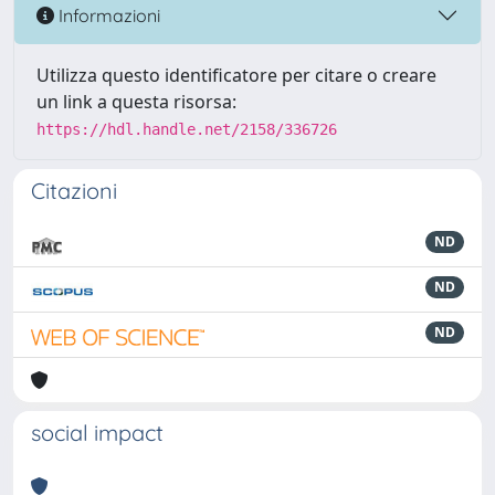
Informazioni
Utilizza questo identificatore per citare o creare
un link a questa risorsa:
https://hdl.handle.net/2158/336726
Citazioni
ND
ND
ND
social impact