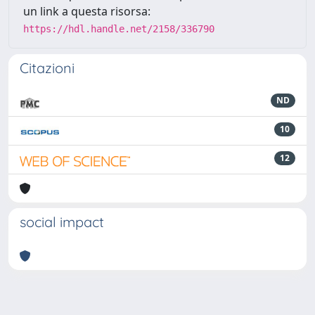
un link a questa risorsa:
https://hdl.handle.net/2158/336790
Citazioni
ND
10
12
social impact