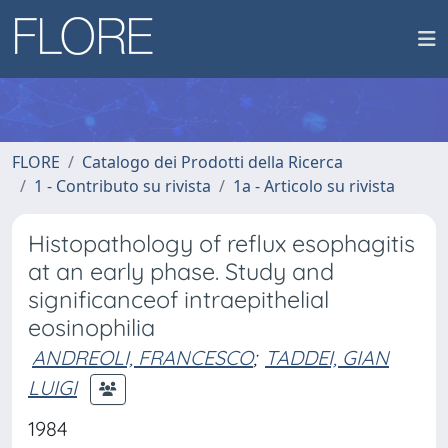
FLORE
Catalogo dei Prodotti della Ricerca
1 - Contributo su rivista
1a - Articolo su rivista
Histopathology of reflux esophagitis
at an early phase. Study and
significanceof intraepithelial
eosinophilia
ANDREOLI, FRANCESCO
;
TADDEI, GIAN
LUIGI
1984