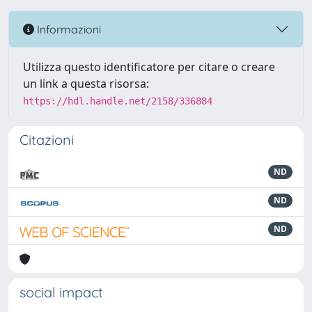
Informazioni
Utilizza questo identificatore per citare o creare
un link a questa risorsa:
https://hdl.handle.net/2158/336884
Citazioni
ND
ND
ND
social impact