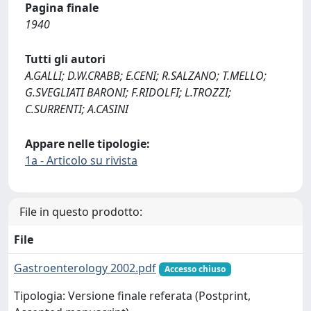
Pagina finale
1940
Tutti gli autori
A.GALLI; D.W.CRABB; E.CENI; R.SALZANO; T.MELLO;
G.SVEGLIATI BARONI; F.RIDOLFI; L.TROZZI;
C.SURRENTI; A.CASINI
Appare nelle tipologie:
1a - Articolo su rivista
File in questo prodotto:
File
Gastroenterology 2002.pdf
Accesso chiuso
Tipologia: Versione finale referata (Postprint,