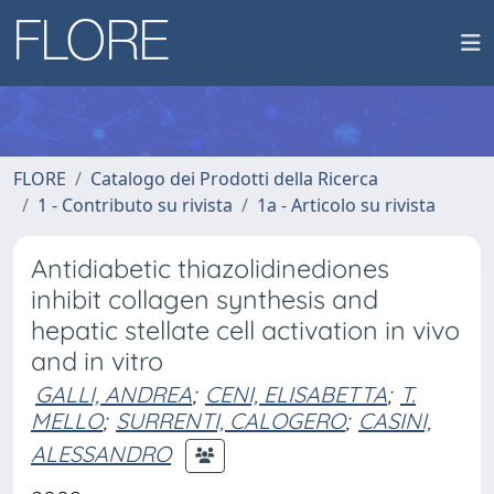
FLORE
Catalogo dei Prodotti della Ricerca
1 - Contributo su rivista
1a - Articolo su rivista
Antidiabetic thiazolidinediones
inhibit collagen synthesis and
hepatic stellate cell activation in vivo
and in vitro
GALLI, ANDREA
;
CENI, ELISABETTA
;
T.
MELLO
;
SURRENTI, CALOGERO
;
CASINI,
ALESSANDRO