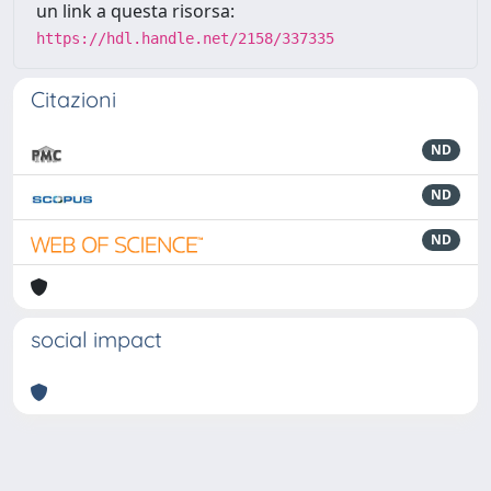
un link a questa risorsa:
https://hdl.handle.net/2158/337335
Citazioni
ND
ND
ND
social impact