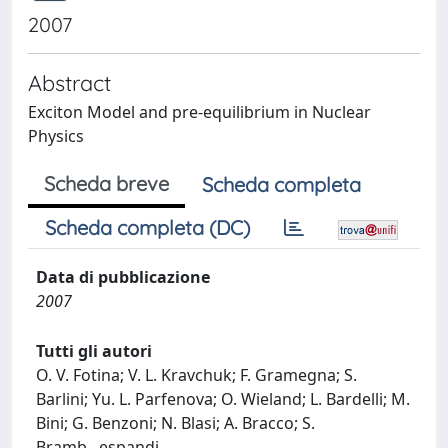
2007
Abstract
Exciton Model and pre-equilibrium in Nuclear
Physics
Scheda breve
Scheda completa
Scheda completa (DC)
Data di pubblicazione
2007
Tutti gli autori
O. V. Fotina; V. L. Kravchuk; F. Gramegna; S.
Barlini; Yu. L. Parfenova; O. Wieland; L. Bardelli; M.
Bini; G. Benzoni; N. Blasi; A. Bracco; S.
Bramb
...
espandi