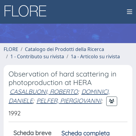
FLORE
Catalogo dei Prodotti della Ricerca
1 - Contributo su rivista
1a - Articolo su rivista
Observation of hard scattering in
photoproduction at HERA
CASALBUONI, ROBERTO
;
DOMINICI,
DANIELE
;
PELFER, PIERGIOVANNI
;
1992
Scheda breve
Scheda completa