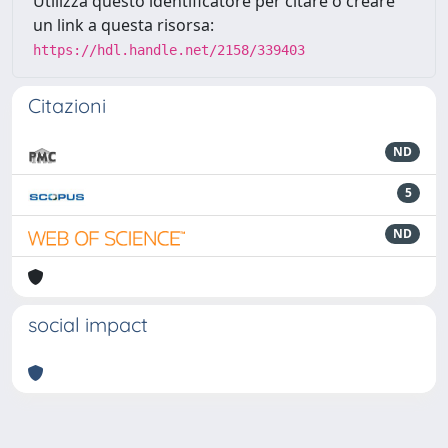
Utilizza questo identificatore per citare o creare
un link a questa risorsa:
https://hdl.handle.net/2158/339403
Citazioni
ND
5
ND
social impact