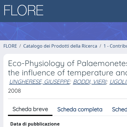
FLORE
Catalogo dei Prodotti della Ricerca
1 - Contrib
Eco-Physiology of Palaemonetes
the influence of temperature and
UNGHERESE, GIUSEPPE
;
BODDI, VIERI
;
UGOLI
2008
Scheda breve
Scheda completa
Sched
Data di pubblicazione